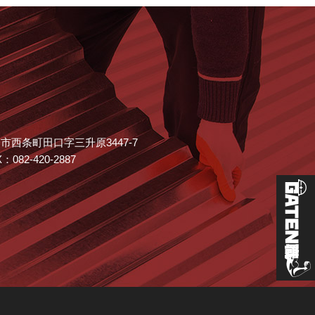
広島市西条町田口字三升原3447-7
X：082-420-2887