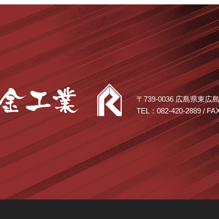
〒739-0036 広島県東
TEL：082-420-2889 / FA