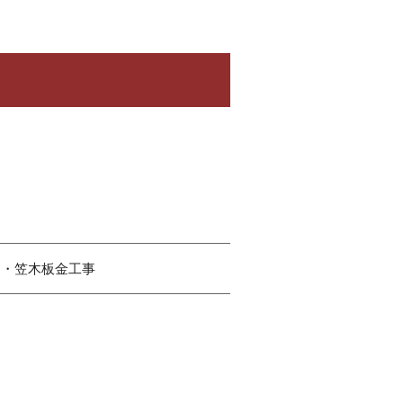
樋・笠木板金工事